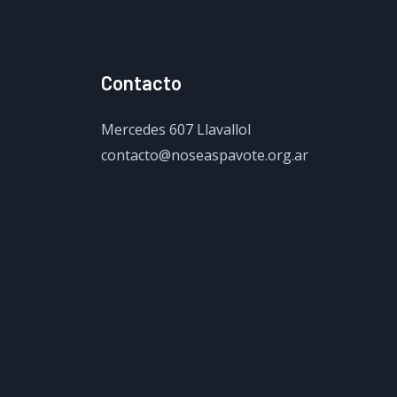
Contacto
Mercedes 607 Llavallol
contacto@noseaspavote.org.ar