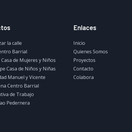
ctos
Enlaces
r la calle
Inicio
ntro Barrial
Quienes Somos
 Casa de Mujeres y Niños
Proyectos
pe Casa de Niños y Niñas
Contacto
ad Manuel y Vicente
Colabora
na Centro Barrial
tiva de Trabajo
ao Pedernera