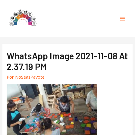
Mai
Men
WhatsApp Image 2021-11-08 At
2.37.19 PM
Por
NoSeasPavote